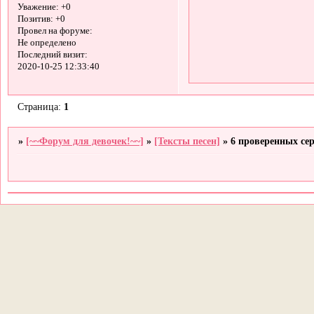
Уважение:
+0
Позитив:
+0
Провел на форуме:
Не определено
Последний визит:
2020-10-25 12:33:40
Страница:
1
»
[~~Форум для девочек!~~]
»
[Тексты песен]
»
6 проверенных сер