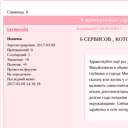
Страница:
1
6 проверенных сер
tarnowski
Поделиться
2017-03-09 14:30:17
6 СЕРВИСОВ , КОТ
Новичок
Зарегистрирован
: 2017-03-09
Приглашений:
0
Сообщений:
1
Уважение:
+0
Здравствуйте ещё раз
Позитив:
+0
Михайловичя я обычны
Провел на форуме:
глубинке в городе Ми
Не определено
Последний визит:
сказать всю жизнь у с
2017-03-09 14:30:18
включить самостоятел
искать дополнительный
долгие годы потратив 
окружающими Сейчас 
заработка в сети инте