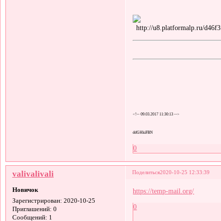
<!-- 09.03.2017 11:30:13 -->
ddGHkiFBN
0
valivalivali
Поделиться
2020-10-25 12:33:39
Новичок
https://temp-mail.org/
Зарегистрирован
: 2020-10-25
0
Приглашений:
0
Сообщений:
1