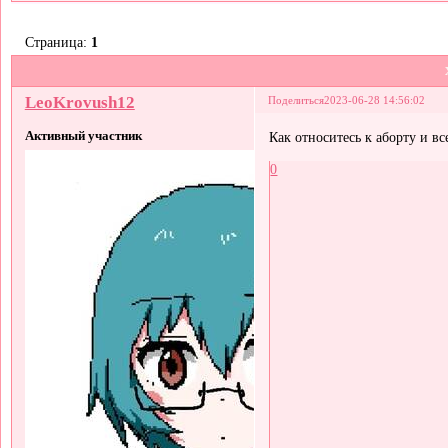
Страница:
1
LeoKrovush12
Поделиться
2023-06-28 14:56:02
Активный участник
Как относитесь к аборту и в
0