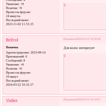
Сообщений:
4
Уважение:
+0
0
Позитив:
+0
Провел на форуме:
24 минуты
Последний визит:
2023-11-02 11:53:25
Brilyol
Поделиться
2024-03-22 16:30:40
Новичок
Для волос интересует
Зарегистрирован
: 2023-09-14
0
Приглашений:
0
Сообщений:
8
Уважение:
+0
Позитив:
+0
Провел на форуме:
10 минут
Последний визит:
2024-03-22 16:32:27
Viaher
Поделиться
2024-03-22 16:34:37