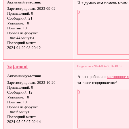
Активный участник
И я думаю чем помочь моим
Зарегистрирован
: 2023-09-02
0
Приглашений:
0
Сообщений:
21
Уважение:
+0
Позитив:
+0
Провел на форуме:
1 час 44 минуты
Последний визит:
2024-04-20 08:20:12
Vajamonf
Поделиться
2024-03-22 16:40:39
Активный участник
А вы пробовали
касторовое 
за такое оздоровление!
Зарегистрирован
: 2023-10-20
Приглашений:
0
0
Сообщений:
12
Уважение:
+0
Позитив:
+0
Провел на форуме:
1 час 6 минут
Последний визит:
2024-05-05 07:02:14