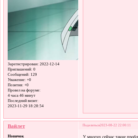
Зарегистрирован
: 2022-12-14
Приглашений:
0
Сообщений:
129
Уважение:
+0
Позитив:
+0
Провел на форуме:
4 часа 46 минут
Последний визит:
2023-11-29 18:28:54
Вайлет
Поделиться
2023-08-22 22:00:11
Новичок
У многих сейчас такие проб