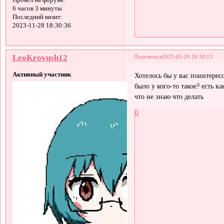
6 часов 3 минуты
Последний визит:
2023-11-28 18:30:36
LeoKrovush12
Поделиться
2023-05-29 20:30:13
Активный участник
Хотелось бы у вас поинтерес
было у кого-то такое? есть 
что не знаю что делать
0