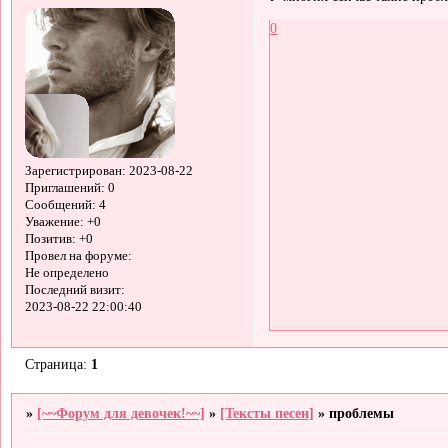
0
Зарегистрирован
: 2023-08-22
Приглашений:
0
Сообщений:
4
Уважение:
+0
Позитив:
+0
Провел на форуме:
Не определено
Последний визит:
2023-08-22 22:00:40
Страница:
1
»
[~~Форум для девочек!~~]
»
[Тексты песен]
»
проблемы