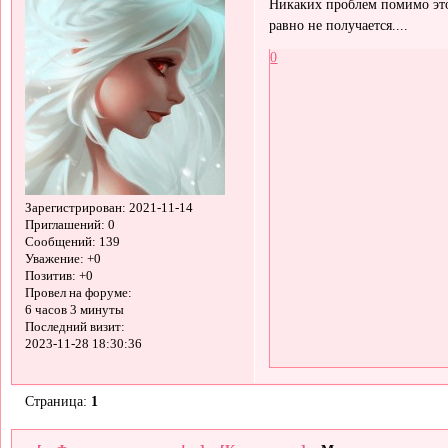
Никаких проблем помимо э
равно не получается....
0
Зарегистрирован
: 2021-11-14
Приглашений:
0
Сообщений:
139
Уважение:
+0
Позитив:
+0
Провел на форуме:
6 часов 3 минуты
Последний визит:
2023-11-28 18:30:36
Страница:
1