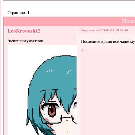
Страница:
1
Мол
LeoKrovush12
Поделиться
2023-05-11 20:07:44
Активный участник
Последнее время все чаще му
0