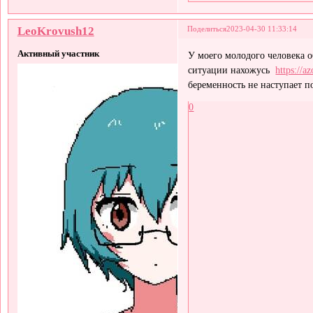
LeoKrovush12
Поделиться
2023-04-30 11:33:14
Активный участник
У моего молодого человека 
ситуации нахожусь
https://a
беременность не наступает по
0