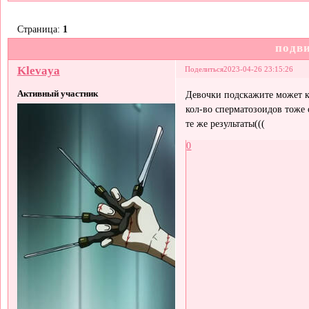
Страница:
1
подв
Klevaya
Поделиться
2023-04-26 23:15:26
Активный участник
Девочки подскажите может кт
кол-во сперматозоидов тоже 
те же результаты(((
0