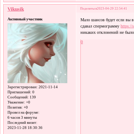
Vikusik
Поделиться
2023-04-29 22:54:41
Активный участник
Мало шансов будет если вы в
сдавал спермограмму
https:/
никаких отклонений не было
0
Зарегистрирован
: 2021-11-14
Приглашений:
0
Сообщений:
139
Уважение:
+0
Позитив:
+0
Провел на форуме:
6 часов 3 минуты
Последний визит:
2023-11-28 18:30:36