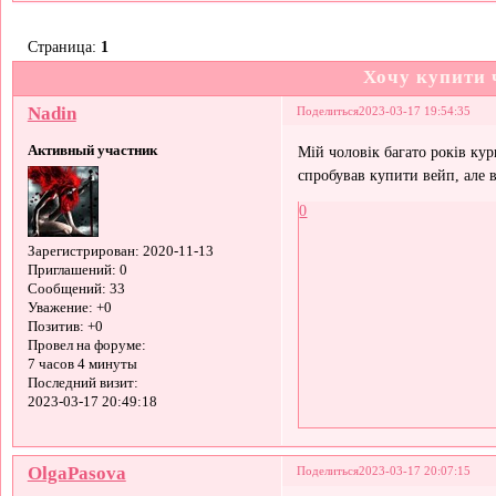
Страница:
1
Хочу купити 
Nadin
Поделиться
2023-03-17 19:54:35
Активный участник
Мій чоловік багато років кур
спробував купити вейп, але в
0
Зарегистрирован
: 2020-11-13
Приглашений:
0
Сообщений:
33
Уважение:
+0
Позитив:
+0
Провел на форуме:
7 часов 4 минуты
Последний визит:
2023-03-17 20:49:18
OlgaPasova
Поделиться
2023-03-17 20:07:15