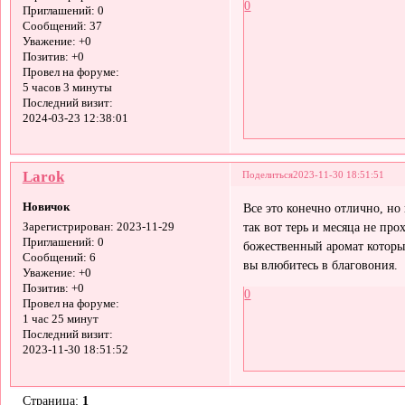
0
Приглашений:
0
Сообщений:
37
Уважение:
+0
Позитив:
+0
Провел на форуме:
5 часов 3 минуты
Последний визит:
2024-03-23 12:38:01
Larok
Поделиться
2023-11-30 18:51:51
Новичок
Все это конечно отлично, но
так вот терь и месяца не пр
Зарегистрирован
: 2023-11-29
Приглашений:
0
божественный аромат которы
Сообщений:
6
вы влюбитесь в благовония.
Уважение:
+0
Позитив:
+0
0
Провел на форуме:
1 час 25 минут
Последний визит:
2023-11-30 18:51:52
Страница:
1