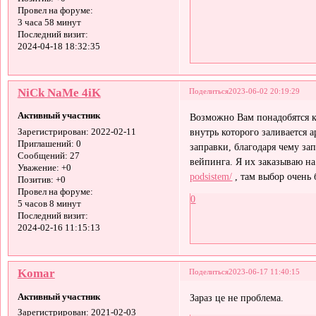
Провел на форуме:
3 часа 58 минут
Последний визит:
2024-04-18 18:32:35
NiCk NaMe 4iK
Поделиться
2023-06-02 20:19:29
Активный участник
Возможно Вам понадобятся к
внутрь которого заливается 
Зарегистрирован
: 2022-02-11
Приглашений:
0
заправки, благодаря чему за
Сообщений:
27
вейпинга. Я их заказываю н
Уважение:
+0
podsistem/
, там выбор очень
Позитив:
+0
Провел на форуме:
0
5 часов 8 минут
Последний визит:
2024-02-16 11:15:13
Komar
Поделиться
2023-06-17 11:40:15
Активный участник
Зараз це не проблема.
Зарегистрирован
: 2021-02-03