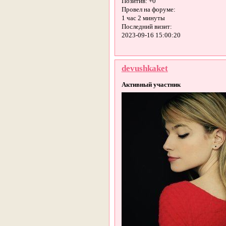
Позитив:
+0
Провел на форуме:
1 час 2 минуты
Последний визит:
2023-09-16 15:00:20
devushkaket
Активный участник