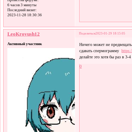
6 часов 3 минуты
Последний визит:
2023-11-28 18:30:36
LeoKrovush12
Поделиться
2023-01-29 18:15:05
Активный участник
Ничего может не предвещать 
сдавать спермограмму
https:
делайте это хотя бы раз в 3-4
0