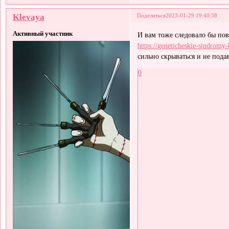
Klevaya
Поделиться
2023-01-29 19:40:38
Активный участник
И вам тоже следовало бы пов
https://geneticheskie-sindromy-
сильно скрываться и не пода
0