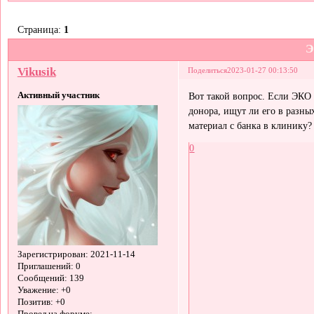
Страница:
1
Vikusik
Поделиться
2023-01-27 00:13:50
Активный участник
Вот такой вопрос. Если ЭКО 
донора, ищут ли его в разны
материал с банка в клинику?
0
Зарегистрирован
: 2021-11-14
Приглашений:
0
Сообщений:
139
Уважение:
+0
Позитив:
+0
Провел на форуме: