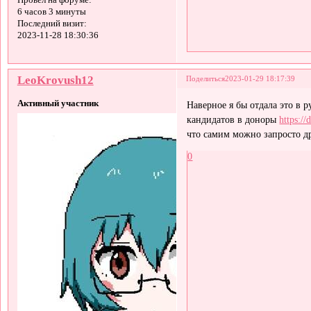
6 часов 3 минуты
Последний визит:
2023-11-28 18:30:36
LeoKrovush12
Поделиться
2023-01-29 18:17:39
Активный участник
Наверное я бы отдала это в
кандидатов в доноры
https:/
что самим можно запросто д
0