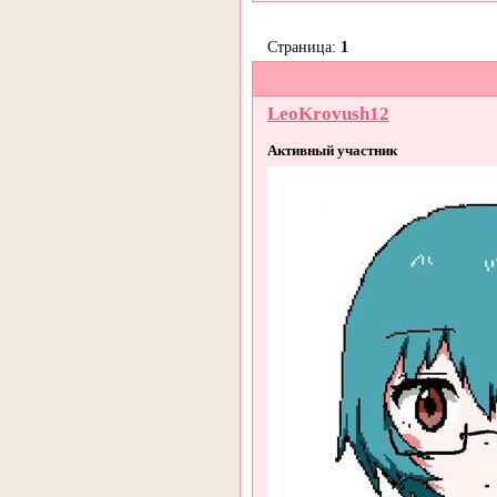
Страница:
1
LeoKrovush12
Активный участник