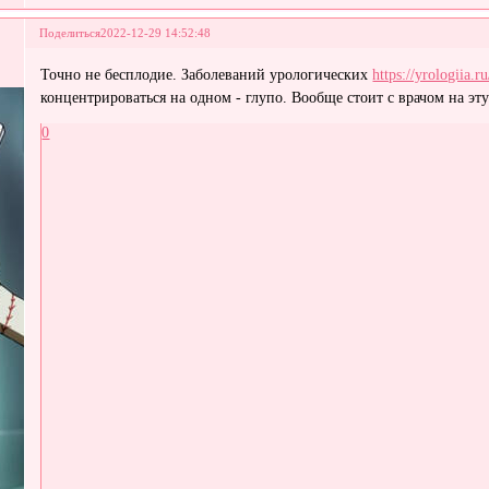
Поделиться
2022-12-29 14:52:48
Точно не бесплодие. Заболеваний урологических
https://yrologiia.ru
концентрироваться на одном - глупо. Вообще стоит с врачом на эт
0