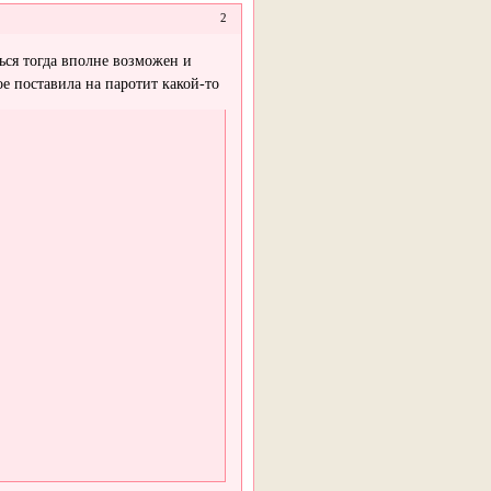
2
ться тогда вполне возможен и
е поставила на паротит какой-то