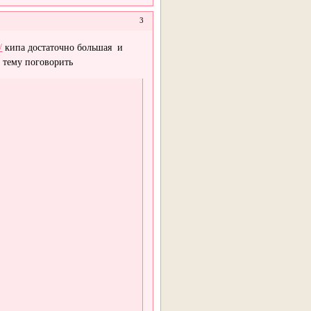
3
/
кипа достаточно большая и
у тему поговорить