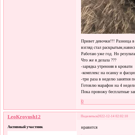
Привет девочки!!! Разница в
взгляд стал раскрытым,нави
Работаю уже год. Но результа
Что же я делала ???
-зарядка утренняя в кровати
-комплекс на осанку и фасции
-три раза в неделю занятия п
Готовлю марафон на 4 недел
Пока провожу бесплатные з
0
LeoKrovush12
Поделиться
2022-12-14 02:02:10
Активный участник
нравится