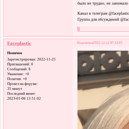
было не трудно, не занимало
Канал в телеграм @faceplasti
Группа для обсуждений @face
0
Faceplastic
Поделиться
2022-12-12 07:13:03
Новичок
Зарегистрирован
: 2022-11-25
Приглашений:
0
Сообщений:
8
Уважение:
+0
Позитив:
+0
Провел на форуме:
35 минут
Последний визит:
2023-01-06 13:51:02