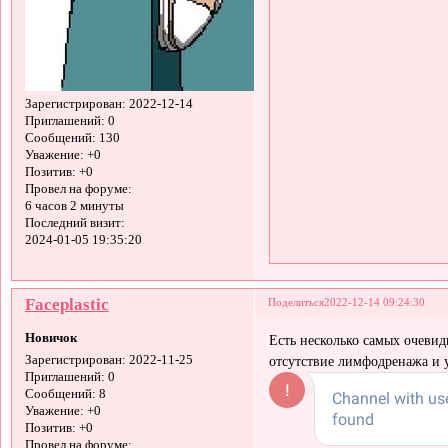
Зарегистрирован
: 2022-12-14
Приглашений:
0
Сообщений:
130
Уважение:
+0
Позитив:
+0
Провел на форуме:
6 часов 2 минуты
Последний визит:
2024-01-05 19:35:20
Faceplastic
Поделиться
2022-12-14 09:24:30
Новичок
Есть несколько самых очевид
отсутствие лимфодренажа и 
Зарегистрирован
: 2022-11-25
Приглашений:
0
Сообщений:
8
Уважение:
+0
Позитив:
+0
Провел на форуме: