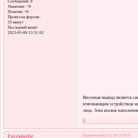
Сообщений:
8
Уважение:
+0
Позитив:
+0
Провел на форуме:
35 минут
Последний визит:
2023-01-06 13:51:02
Височная мышца является с
втягивающим устройством н
лица. Зона висков наполненя
0
Faceplastic
Поделиться
2022-12-20 13:54:52