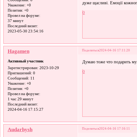
Сообщений:
6
дуже щасливі. Емоції кожног
Уважение:
+0
Позитив:
+0
0
Провел на форуме:
37 минут
Последний визит:
2023-05-30 23:54:16
Hagamen
Поделиться
2024-04-16 17:11:20
Активный участник
Думаю тоже что подарить м
Зарегистрирован
: 2023-10-29
0
Приглашений:
0
Сообщений:
11
Уважение:
+0
Позитив:
+0
Провел на форуме:
1 час 29 минут
Последний визит:
2024-04-16 17:15:27
Audarhysh
Поделиться
2024-04-16 17:16:11