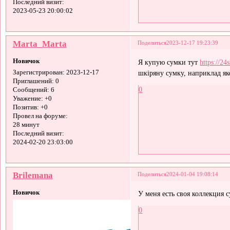
Последний визит:
2023-05-23 20:00:02
Мarta_Мarta
Поделиться
2023-12-17 19:23:39
Новичок
Я купую сумки тут
https://2
шкіряну сумку, наприклад як
Зарегистрирован
: 2023-12-17
Приглашений:
0
0
Сообщений:
6
Уважение:
+0
Позитив:
+0
Провел на форуме:
28 минут
Последний визит:
2024-02-20 23:03:00
Brilemana
Поделиться
2024-01-04 19:08:14
Новичок
У меня есть своя коллекция
0