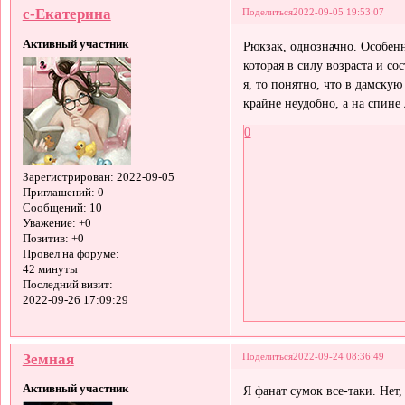
с-Екатерина
Поделиться
2022-09-05 19:53:07
Активный участник
Рюкзак, однозначно. Особенно
которая в силу возраста и со
я, то понятно, что в дамскую
крайне неудобно, а на спине 
0
Зарегистрирован
: 2022-09-05
Приглашений:
0
Сообщений:
10
Уважение:
+0
Позитив:
+0
Провел на форуме:
42 минуты
Последний визит:
2022-09-26 17:09:29
Земная
Поделиться
2022-09-24 08:36:49
Активный участник
Я фанат сумок все-таки. Нет