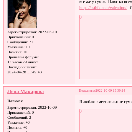
все же у сумок. Плюс ко все
https://asthik.com/valentino/
. 
0
Зарегистрирован
: 2022-06-10
Приглашений:
0
Сообщений:
71
Уважение:
+0
Позитив:
+0
Провел на форуме:
13 часов 29 минут
Последний визит:
2024-04-28 11:49:43
Лена Макарова
Поделиться
2022-10-09 15:30:14
Новичок
Я люблю вместительные сум
Зарегистрирован
: 2022-10-09
0
Приглашений:
0
Сообщений:
2
Уважение:
+0
Позитив:
+0