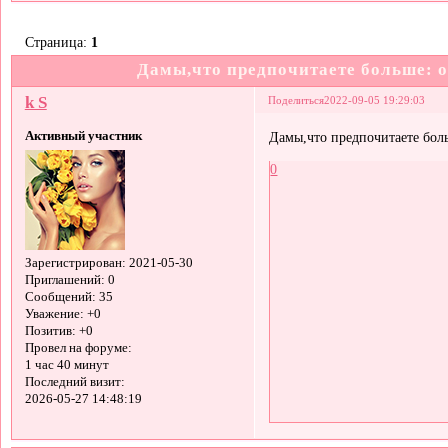
Страница:
1
Дамы,что предпочитаете больше: 
k S
Поделиться
2022-09-05 19:29:03
Активный участник
Дамы,что предпочитаете бол
0
Зарегистрирован
: 2021-05-30
Приглашений:
0
Сообщений:
35
Уважение:
+0
Позитив:
+0
Провел на форуме:
1 час 40 минут
Последний визит:
2026-05-27 14:48:19