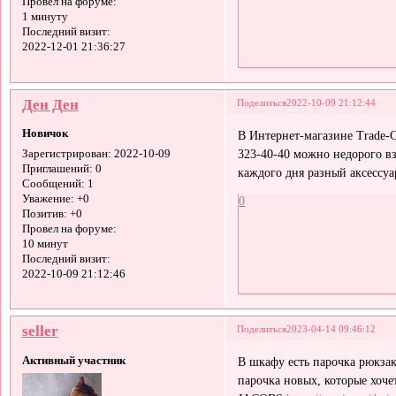
Провел на форуме:
1 минуту
Последний визит:
2022-12-01 21:36:27
Ден Ден
Поделиться
2022-10-09 21:12:44
Новичок
В Интернет-магазине Trade-Ci
323-40-40 можно недорого вз
Зарегистрирован
: 2022-10-09
Приглашений:
0
каждого дня разный аксессуа
Сообщений:
1
Уважение:
+0
0
Позитив:
+0
Провел на форуме:
10 минут
Последний визит:
2022-10-09 21:12:46
seller
Поделиться
2023-04-14 09:46:12
Активный участник
В шкафу есть парочка рюкзак
парочка новых, которые хоч