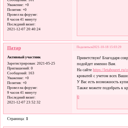
Сообщений:
161
Уважение:
+0
Позитив:
+0
Провел на форуме:
8 часов 41 минуту
Последний визит:
2021-12-07 20:40:24
Патар
Поделиться
2021-10-18 15:03:29
Активный участник
Приветствую! Благодаря совр
подойдет именно Вам.
Зарегистрирован
: 2021-05-25
Приглашений:
0
На сайте
https://letabouret.ru/
Сообщений:
163
кроватей с учетом всех Ваш
Уважение:
+0
У Вас есть возможность купи
Позитив:
+0
Также можете подобрать к к
Провел на форуме:
9 часов 41 минуту
0
Последний визит:
2021-12-07 23:52:32
Страница:
1