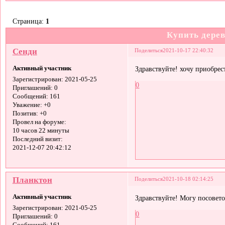
Страница:
1
Купить дере
Сенди
Поделиться
2021-10-17 22:40:32
Активный участник
Здравствуйте! хочу приобре
Зарегистрирован
: 2021-05-25
0
Приглашений:
0
Сообщений:
161
Уважение:
+0
Позитив:
+0
Провел на форуме:
10 часов 22 минуты
Последний визит:
2021-12-07 20:42:12
Планктон
Поделиться
2021-10-18 02:14:25
Активный участник
Здравствуйте! Могу посовето
Зарегистрирован
: 2021-05-25
0
Приглашений:
0