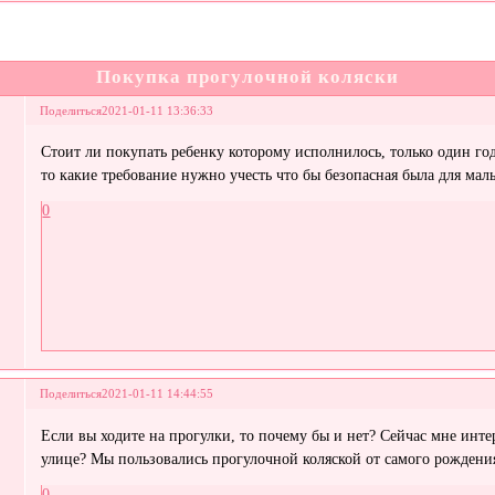
Покупка прогулочной коляски
Поделиться
2021-01-11 13:36:33
Стоит ли покупать ребенку которому исполнилось, только один год
то какие требование нужно учесть что бы безопасная была для мал
0
Поделиться
2021-01-11 14:44:55
Если вы ходите на прогулки, то почему бы и нет? Сейчас мне инте
улице? Мы пользовались прогулочной коляской от самого рождения
0