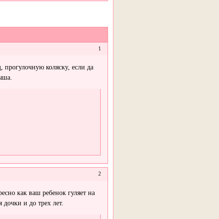
1
, прогулочную коляску, если да
ыша.
2
ресно как ваш ребенок гуляет на
 дочки и до трех лет.