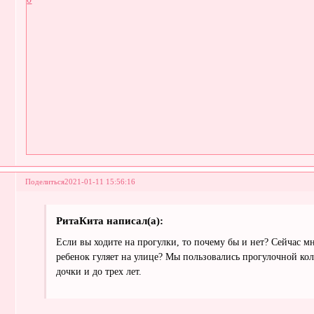
Поделиться
2021-01-11 15:56:16
РитаКита написал(а):
Если вы ходите на прогулки, то почему бы и нет? Сейчас м
ребенок гуляет на улице? Мы пользовались прогулочной кол
дочки и до трех лет.