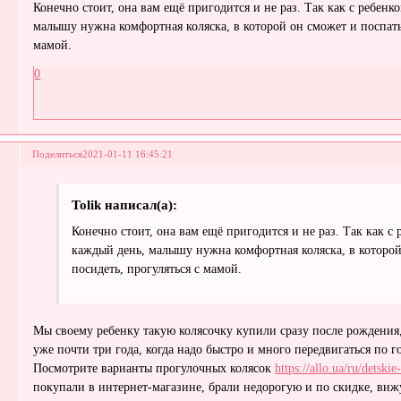
Конечно стоит, она вам ещё пригодится и не раз. Так как с ребенк
малышу нужна комфортная коляска, в которой он сможет и поспать,
мамой.
0
Поделиться
2021-01-11 16:45:21
Tolik написал(а):
Конечно стоит, она вам ещё пригодится и не раз. Так как с 
каждый день, малышу нужна комфортная коляска, в которой
посидеть, прогуляться с мамой.
Мы своему ребенку такую колясочку купили сразу после рождения,
уже почти три года, когда надо быстро и много передвигаться по го
Посмотрите варианты прогулочных колясок
https://allo.ua/ru/detski
покупали в интернет-магазине, брали недорогую и по скидке, виж