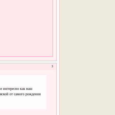
3
не интересно как ваш
яской от самого рождения