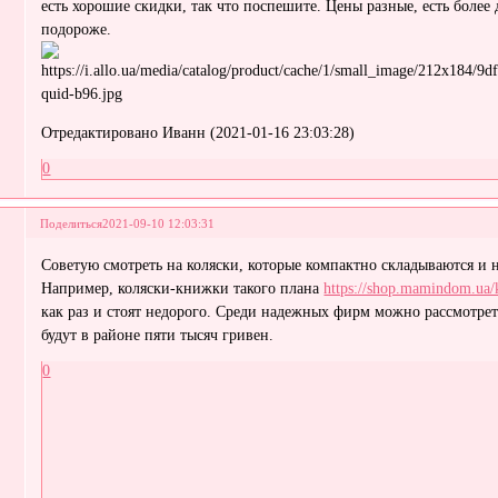
есть хорошие скидки, так что поспешите. Цены разные, есть более 
подороже.
Отредактировано Иванн (2021-01-16 23:03:28)
0
Поделиться
2021-09-10 12:03:31
Советую смотреть на коляски, которые компактно складываются и 
Например, коляски-книжки такого плана
https://shop.mamindom.ua/
как раз и стоят недорого. Среди надежных фирм можно рассмотреть
будут в районе пяти тысяч гривен.
0