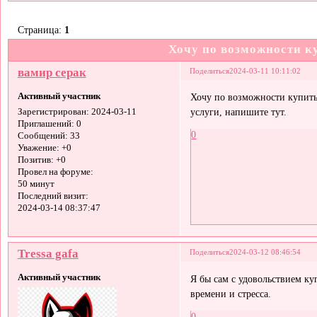
Страница:
1
Хочу по возможности к
вамир серак
Поделиться
2024-03-11 10:11:02
Активный участник
Хочу по возможности купить 
услуги, напишите тут.
Зарегистрирован
: 2024-03-11
Приглашений:
0
0
Сообщений:
33
Уважение:
+0
Позитив:
+0
Провел на форуме:
50 минут
Последний визит:
2024-03-14 08:37:47
Tressa gafa
Поделиться
2024-03-12 08:46:54
Активный участник
Я бы сам с удовольствием ку
времени и стресса.
0