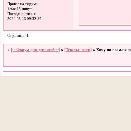
Провел на форуме:
1 час 13 минут
Последний визит:
2024-03-13 09:32:36
Страница:
1
»
[~~Форум для девочек!~~]
»
[Тексты песен]
»
Хочу по возможно