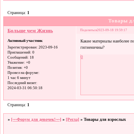
Страница:
1
Товары д
Больше чем Жизнь
Поделиться
2023-09-18 19:59:17
Активный участник
Какие материалы наиболее п
гигиеничны?
Зарегистрирован
: 2023-09-16
Приглашений:
0
0
Сообщений:
18
Уважение:
+0
Позитив:
+0
Провел на форуме:
1 час 6 минут
Последний визит:
2024-03-31 06:50:18
Страница:
1
»
[~~Форум для девочек!~~]
»
[Регла]
»
Товары для взрослых