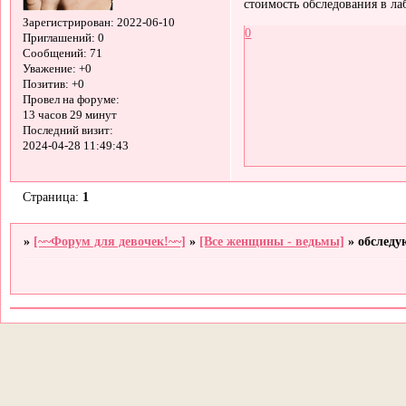
стоимость обследования в ла
Зарегистрирован
: 2022-06-10
0
Приглашений:
0
Сообщений:
71
Уважение:
+0
Позитив:
+0
Провел на форуме:
13 часов 29 минут
Последний визит:
2024-04-28 11:49:43
Страница:
1
»
[~~Форум для девочек!~~]
»
[Все женщины - ведьмы]
»
обследу