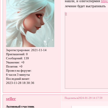
нашли, и олигоспермия
https
лечение будет выстрапивать
0
Зарегистрирован
: 2021-11-14
Приглашений:
0
Сообщений:
139
Уважение:
+0
Позитив:
+0
Провел на форуме:
6 часов 3 минуты
Последний визит:
2023-11-28 18:30:36
seller
Поделиться
2024-01-29 14:17:59
Активный участник