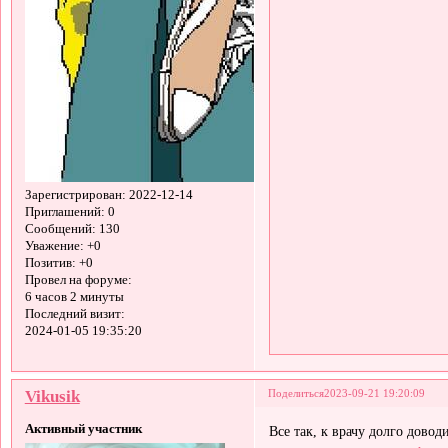
Зарегистрирован
: 2022-12-14
Приглашений:
0
Сообщений:
130
Уважение:
+0
Позитив:
+0
Провел на форуме:
6 часов 2 минуты
Последний визит:
2024-01-05 19:35:20
Vikusik
Поделиться
2023-09-21 19:20:09
Активный участник
Все так, к врачу долго довод