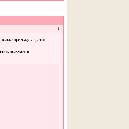
1
к только прихожу к врачам,
очень получается.