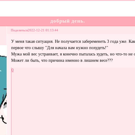
добрый день.
Поделиться
2022-12-21 01:13:44
У меня такая ситуация. Не получается забеременеть 3 года уже. Ка
первое что слышу "Для начала вам нужно похудеть!"
Мужа мой вес устраивает, я конечно пыталась худеть, но что-то не 
Может ли быть, что причина именно в лишнем весе???
0