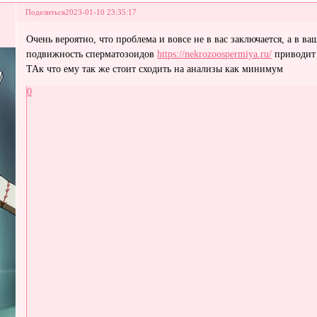
Поделиться
2023-01-10 23:35:17
Очень вероятно, что проблема и вовсе не в вас заключается, а в в
подвижность сперматозоидов
https://nekrozoospermiya.ru/
приводит 
ТАк что ему так же стоит сходить на анализы как минимум
0