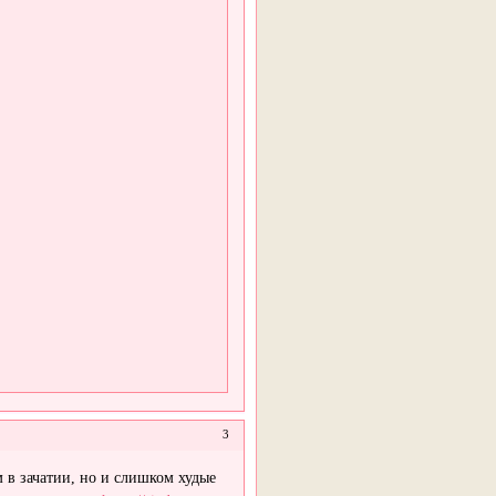
3
 в зачатии, но и слишком худые