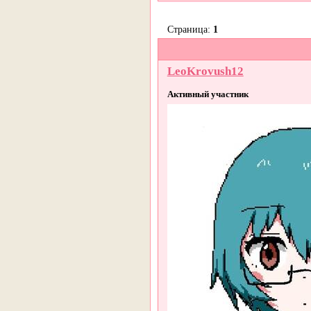
Страница:
1
LeoKrovush12
Активный участник