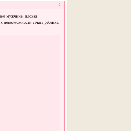
2
ашем мужчине, плохая
к невозможности зачать ребенка.