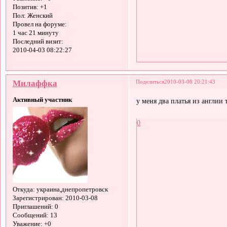
Позитив:
+1
Пол:
Женский
Провел на форуме:
1 час 21 минуту
Последний визит:
2010-04-03 08:22:27
Милаффка
Поделиться
2010-03-08 20:21:43
Активный участник
у меня два платья из англии
0
Откуда:
украина,днепропетровск
Зарегистрирован
: 2010-03-08
Приглашений:
0
Сообщений:
13
Уважение:
+0