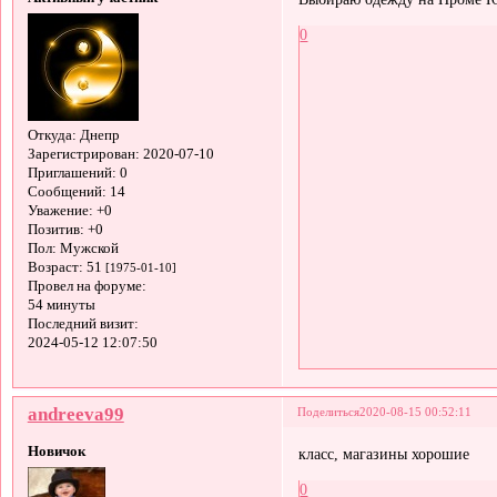
0
Откуда:
Днепр
Зарегистрирован
: 2020-07-10
Приглашений:
0
Сообщений:
14
Уважение:
+0
Позитив:
+0
Пол:
Мужской
Возраст:
51
[1975-01-10]
Провел на форуме:
54 минуты
Последний визит:
2024-05-12 12:07:50
andreeva99
Поделиться
2020-08-15 00:52:11
Новичок
класс, магазины хорошие
0