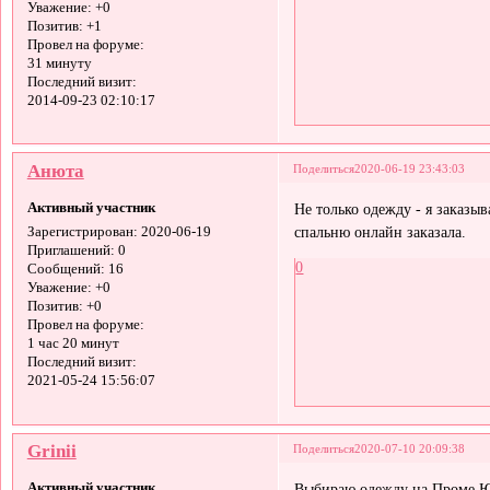
Уважение:
+0
Позитив:
+1
Провел на форуме:
31 минуту
Последний визит:
2014-09-23 02:10:17
Анюта
Поделиться
2020-06-19 23:43:03
Активный участник
Не только одежду - я заказыв
спальню онлайн заказала.
Зарегистрирован
: 2020-06-19
Приглашений:
0
0
Сообщений:
16
Уважение:
+0
Позитив:
+0
Провел на форуме:
1 час 20 минут
Последний визит:
2021-05-24 15:56:07
Grinii
Поделиться
2020-07-10 20:09:38
Активный участник
Выбираю одежду на Проме Ю