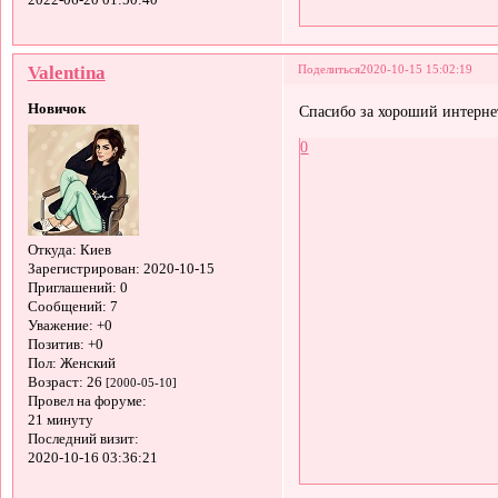
2022-06-20 01:50:40
Valentina
Поделиться
2020-10-15 15:02:19
Новичок
Спасибо за хороший интерне
0
Откуда:
Киев
Зарегистрирован
: 2020-10-15
Приглашений:
0
Сообщений:
7
Уважение:
+0
Позитив:
+0
Пол:
Женский
Возраст:
26
[2000-05-10]
Провел на форуме:
21 минуту
Последний визит:
2020-10-16 03:36:21