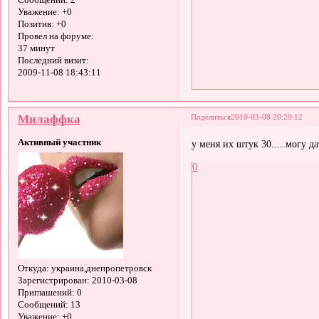
Сообщений:
2
Уважение:
+0
Позитив:
+0
Провел на форуме:
37 минут
Последний визит:
2009-11-08 18:43:11
Милаффка
Поделиться
2010-03-08 20:20:12
Активный участник
у меня их штук 30.....могу да
0
Откуда:
украина,днепропетровск
Зарегистрирован
: 2010-03-08
Приглашений:
0
Сообщений:
13
Уважение:
+0