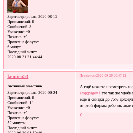
Зарегистрирован
: 2020-08-15
Приглашений:
0
Сообщений:
3
Уважение:
+0
Позитив:
+0
Провел на форуме:
6 минут
Последний визит:
2020-08-21 21:44:44
kemiro53
Поделиться
2020-09-20 00:47:12
Активный участник
А ещё можете посмотреть хо
amp;page=1
это так же удобна
Зарегистрирован
: 2020-06-24
Приглашений:
0
ещё и скидки до 75% доходят
Сообщений:
14
от этой фирмы ребенок ходит
Уважение:
+0
Позитив:
+0
0
Провел на форуме:
52 минуты
Последний визит: