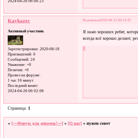
2024-04-26 06:00:23
Kavkazec
Поделиться
2020-09-21 00:14:35
Активный участник
Я знаю хороших ребят, кото
всегда всё хорошо делают, ре
0
Зарегистрирован
: 2020-08-18
Приглашений:
0
Сообщений:
24
Уважение:
+0
Позитив:
+0
Провел на форуме:
1 час 16 минут
Последний визит:
2024-04-26 06:02:08
Страница:
1
»
[~~Форум для девочек!~~]
»
[О нас]
»
нужен совет